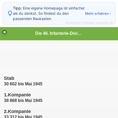
Tipp:
Eine eigene Homepage ist einfacher
als du denkst. So findest du den
Mehr erfahren ›
passenden Baukasten.
powered by homepage-baukasten.de
Die 46. Infanterie-Division
Stab
30 602 bis Mai 1945
ment 42
1.Kompanie
38 868 bis Mai 1945
2.Kompanie
33 312 bis Mai 1945