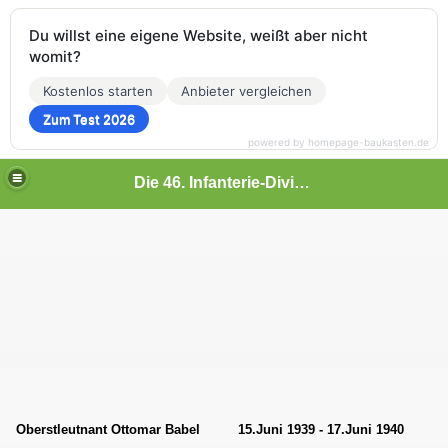
Du willst eine eigene Website, weißt aber nicht
womit?
Kostenlos starten
Anbieter vergleichen
Zum Test 2026
powered by homepage-baukasten.de
Die 46. Infanterie-Division
ment 42
Oberstleutnant Ottomar Babel
15.Juni 1939 - 17.Juni 1940