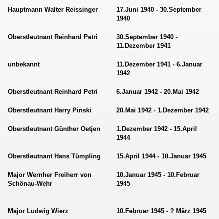
Hauptmann Walter Reissinger
17.Juni 1940 - 30.September
1940
Oberstleutnant Reinhard Petri
30.September 1940 -
11.Dezember 1941
unbekannt
11.Dezember 1941 - 6.Januar
1942
Oberstleutnant Reinhard Petri
6.Januar 1942 - 20.Mai 1942
Oberstleutnant Harry Pinski
20.Mai 1942 - 1.Dezember 1942
Oberstleutnant Günther Oetjen
1.Dezember 1942 - 15.April
1944
Oberstleutnant Hans Tümpling
15.April 1944 - 10.Januar 1945
Major Wernher Freiherr von
10.Januar 1945 - 10.Februar
Schönau-Wehr
1945
Major Ludwig Wierz
10.Februar 1945 - ? März 1945