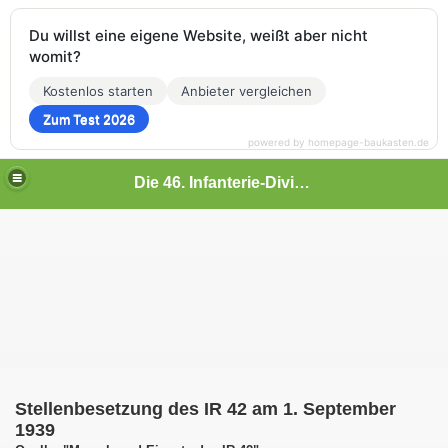
Du willst eine eigene Website, weißt aber nicht
womit?
Kostenlos starten
Anbieter vergleichen
Zum Test 2026
powered by homepage-baukasten.de
Die 46. Infanterie-Division
ment 42
Stellenbesetzung des IR 42 am 1. September
1939