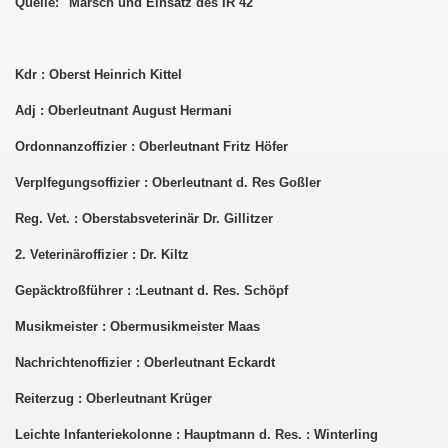
Quelle: "Marsch und Einsatz des IR 42"
12
Kdr : Oberst Heinrich Kittel
Adj : Oberleutnant August Hermani
Ordonnanzoffizier : Oberleutnant Fritz Höfer
Verplfegungsoffizier : Oberleutnant d. Res Goßler
Reg. Vet. : Oberstabsveterinär Dr. Gillitzer
2. Veterinäroffizier : Dr. Kiltz
Gepäcktroßführer : :Leutnant d. Res. Schöpf
Musikmeister : Obermusikmeister Maas
Nachrichtenoffizier : Oberleutnant Eckardt
Reiterzug : Oberleutnant Krüger
Leichte Infanteriekolonne : Hauptmann d. Res. : Winterling