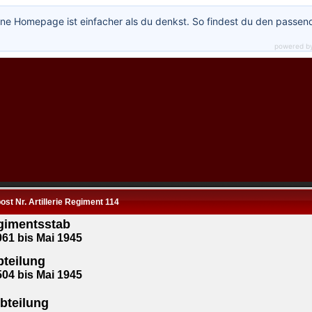
ne Homepage ist einfacher als du denkst. So findest du den passen
powered b
ost Nr. Artillerie Regiment 114
gimentsstab
061 bis Mai 1945
bteilung
504 bis Mai 1945
Abteilung