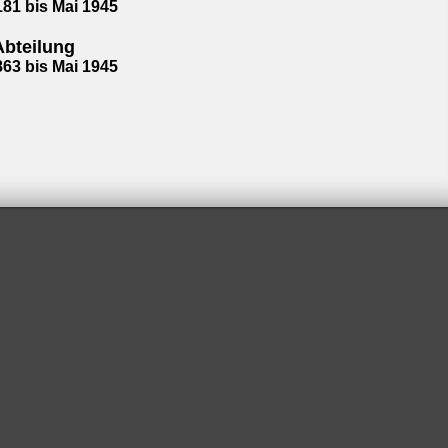
181 bis Mai 1945
.Abteilung
863 bis Mai 1945