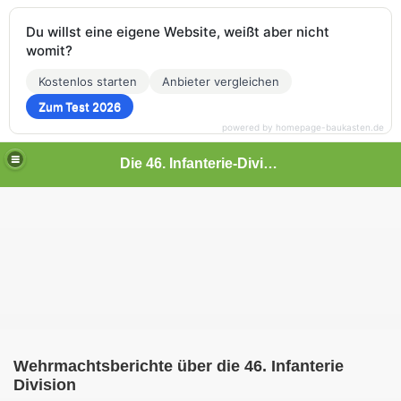
Du willst eine eigene Website, weißt aber nicht
womit?
Kostenlos starten
Anbieter vergleichen
Zum Test 2026
powered by homepage-baukasten.de
Die 46. Infanterie-Division
ment 42
Wehrmachtsberichte über die 46. Infanterie
Division